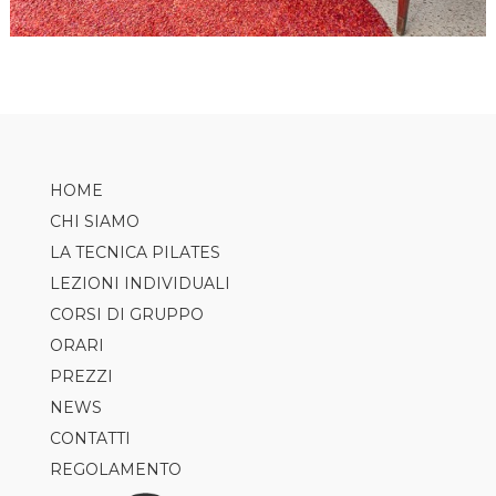
HOME
CHI SIAMO
LA TECNICA PILATES
LEZIONI INDIVIDUALI
CORSI DI GRUPPO
ORARI
PILATES
PREZZI
AXIS
NEWS
TRX
CONTATTI
CLASS5
REGOLAMENTO
GAP