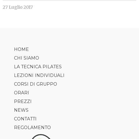
27 Luglio 2017
HOME
CHI SIAMO
LA TECNICA PILATES
LEZIONI INDIVIDUALI
CORSI DI GRUPPO
ORARI
PILATES
PREZZI
AXIS
NEWS
TRX
CONTATTI
CLASS5
REGOLAMENTO
GAP
REFORMER CLASS