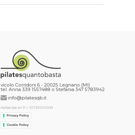
vicolo Corridoni 6 - 20025 Legnano (MI)
tel. Anna 339 1557488 o Stefania 347 5783942
info@pilatesqb.it
AeSse ssd arl P.I. 10733000961
Privacy Policy
Cookie Policy