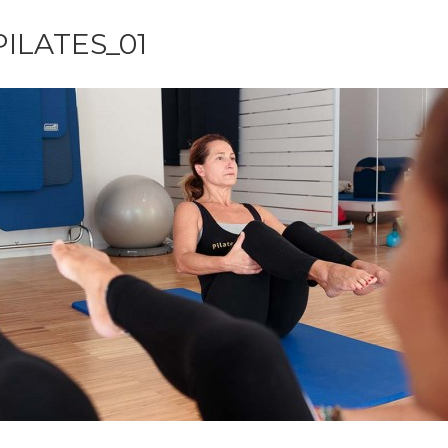
PILATES_01