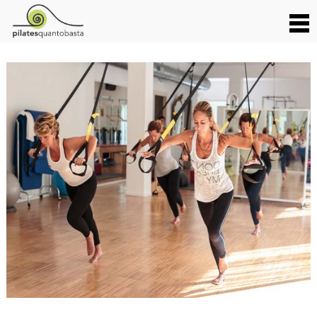
TRX_01