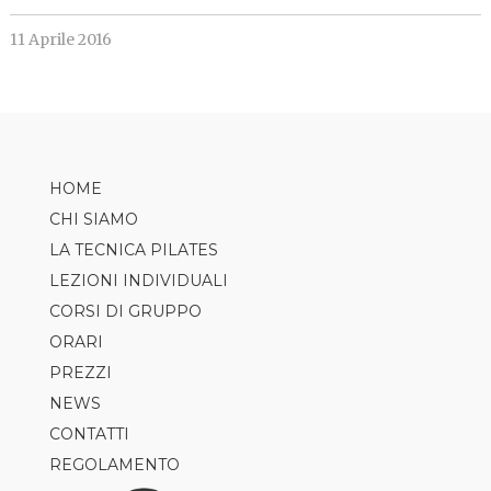
11 Aprile 2016
HOME
CHI SIAMO
LA TECNICA PILATES
LEZIONI INDIVIDUALI
CORSI DI GRUPPO
ORARI
PILATES
PREZZI
AXIS
NEWS
TRX
CONTATTI
CLASS5
REGOLAMENTO
GAP