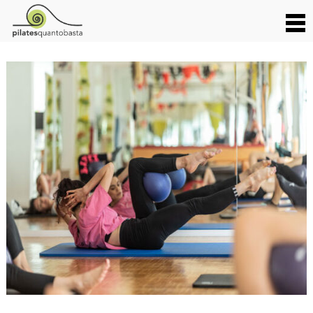
PILATES-25