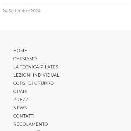
24 Settembre 2024
HOME
CHI SIAMO
LA TECNICA PILATES
LEZIONI INDIVIDUALI
CORSI DI GRUPPO
ORARI
PILATES
PREZZI
AXIS
NEWS
TRX
CONTATTI
CLASS5
REGOLAMENTO
GAP