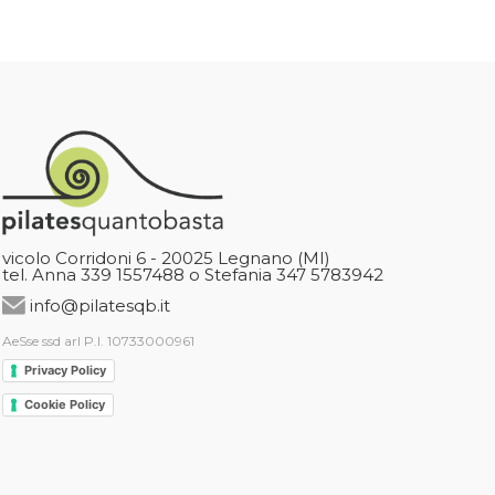
vicolo Corridoni 6 - 20025 Legnano (MI)
tel. Anna 339 1557488 o Stefania 347 5783942
info@pilatesqb.it
AeSse ssd arl P.I. 10733000961
Privacy Policy
Cookie Policy